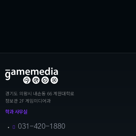
식당 경영 시뮬레이션
Devil Dining
경기도 의왕시 내손동 66 계원대학로
정보관 2F 게임미디어과
학과 사무실
031-420-1880