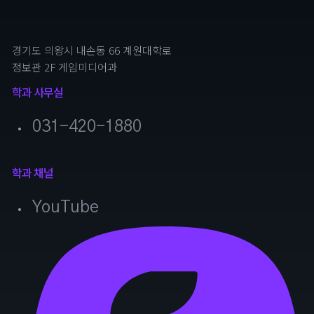
경기도 의왕시 내손동 66 계원대학로
정보관 2F 게임미디어과
학과 사무실
031-420-1880
학과 채널
YouTube