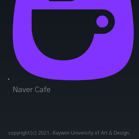
Naver Cafe
copyright(c) 2021. Kaywon University of Art & Design.