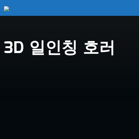
3D 일인칭 호러
3D 일인칭 호러