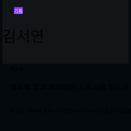
기획
김서연
프로필
설득력 있고 재미있는 기획서를 만드는
퀘스트 기획자를 꿈꾸는 김서연입니다. 유저들이 즐겁게 몰입할