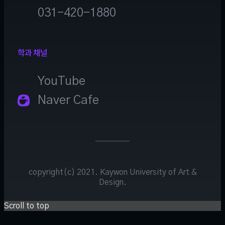
031-420-1880
학과 채널
YouTube
Naver Cafe
copyright(c) 2021. Kaywon University of Art &
Design.
Scroll to top