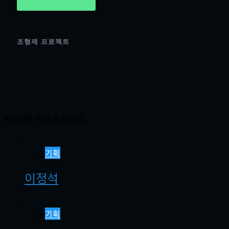
조형제 프로젝트
MORE RELEASES
기획
이정석
기획