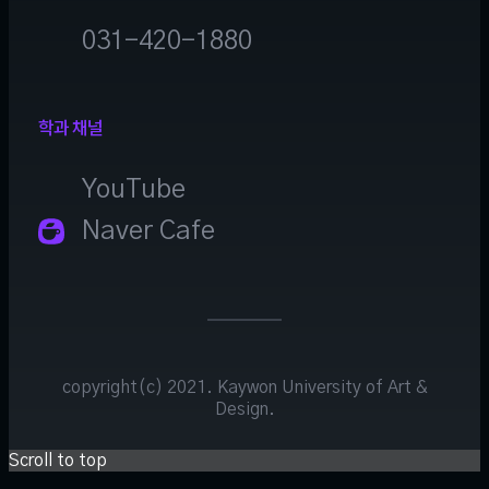
031-420-1880
학과 채널
YouTube
Naver Cafe
copyright(c) 2021. Kaywon University of Art &
Design.
Scroll to top