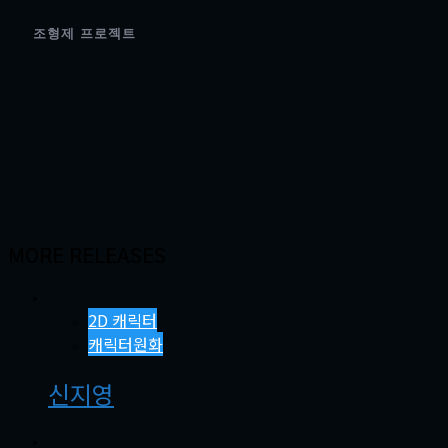
조형제 프로젝트
MORE RELEASES
2D 캐릭터
캐릭터원화
신지영