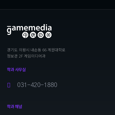
경기도 의왕시 내손동 66 계원대학로
정보관 2F 게임미디어과
학과 사무실
031-420-1880
학과 채널