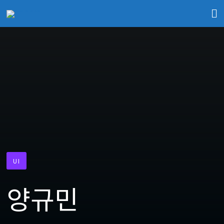
UI
양규민