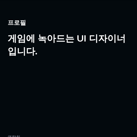
프로필
게임에 녹아드는 UI 디자이너
입니다.