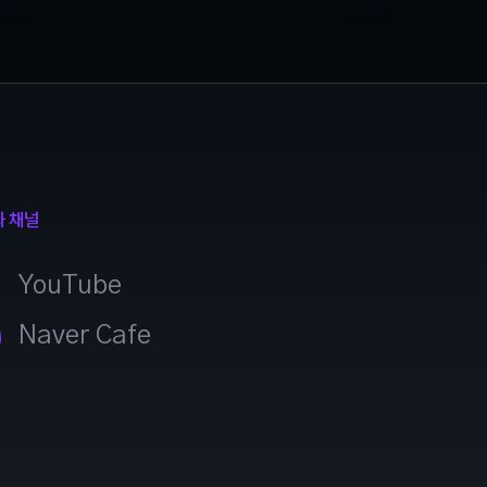
과 채널
YouTube
Naver Cafe