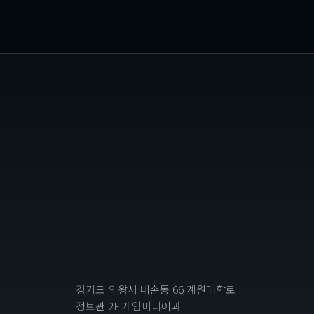
경기도 의왕시 내손동 66 계원대학로
정보관 2F 게임미디어과