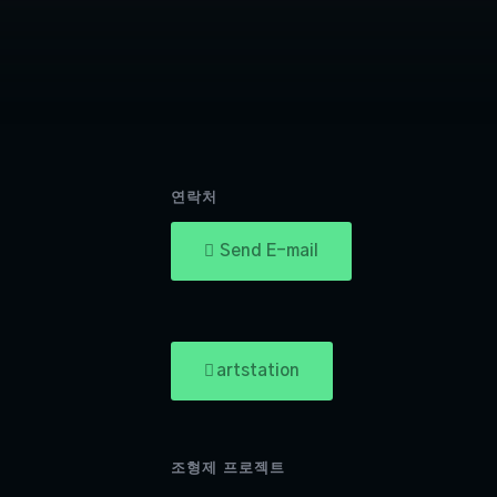
연락처
Send E-mail
artstation
조형제 프로젝트