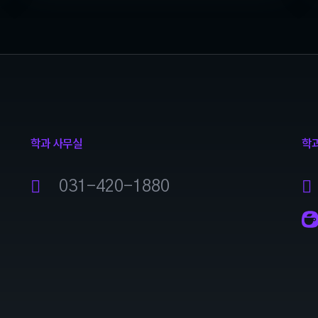
학과 사무실
학
031-420-1880