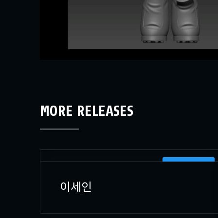
MORE RELEASES
3D 캐릭터 모델러
이세인