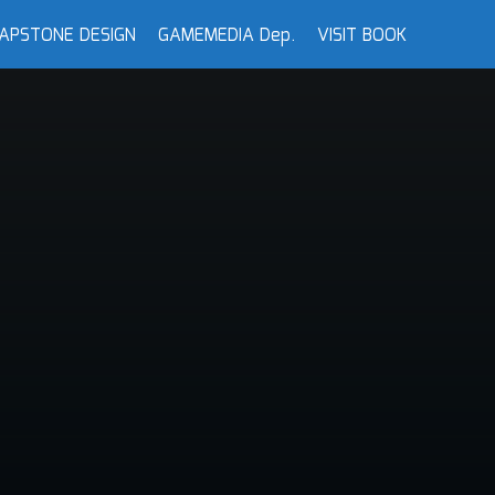
APSTONE DESIGN
GAMEMEDIA Dep.
VISIT BOOK