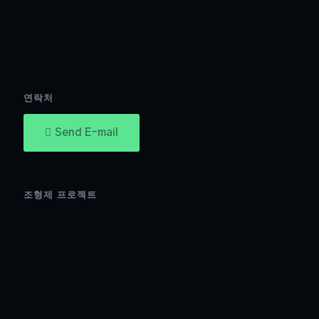
연락처
Send E-mail
조형제 프로젝트