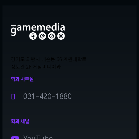
경기도 의왕시 내손동 66 계원대학로
정보관 2F 게임미디어과
학과 사무실
031-420-1880
학과 채널
YouTube