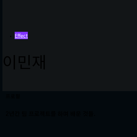
Effect
이민재
프로필
2년간 팀 프로젝트를 하며 배운 것들.