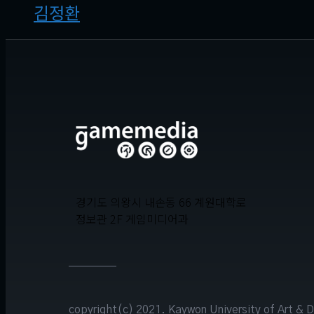
김정환
경기도 의왕시 내손동 66 계원대학로
정보관 2F 게임미디어과
copyright(c) 2021. Kaywon University of Art & D