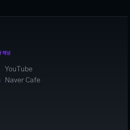
과 채널
YouTube
Naver Cafe