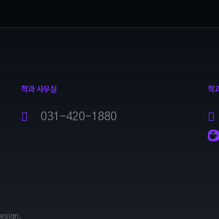
학과 사무실
학
031-420-1880
esign.