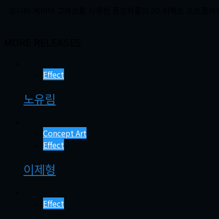
유니티 셰이더 그래프를 사용한 졸업작품의 2D 이펙트 포트폴리
MORE RELEASES
Effect
노유림
Concept Art
Effect
이제형
Effect