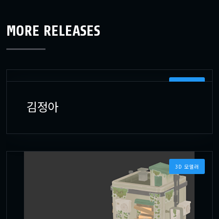
MORE RELEASES
3D 모델러
김정아
3D 모델러