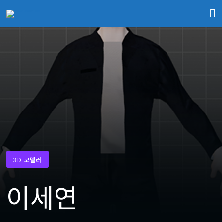
3D 모델러
이세연