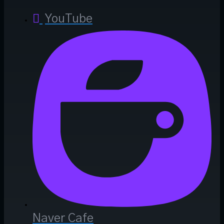
YouTube
Naver Cafe