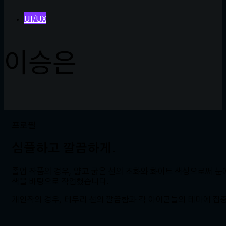
UI/UX
이승은
프로필
심플하고 깔끔하게.
졸업 작품의 경우, 얇고 굵은 선의 조화와 화이트 색상으로써 
색을 바탕으로 작업했습니다.
개인작의 경우, 테두리 선의 깔끔함과 각 아이콘들의 테마에 집중