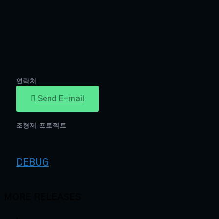
연락처
Send E-mail
조형제 프로젝트
DEBUG
MORE RELEASES