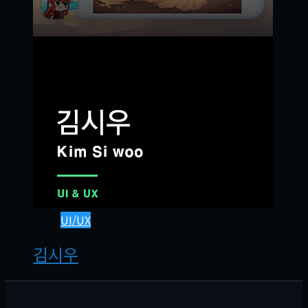
UI/UX
김시우