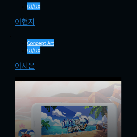
UI/UX
이현지
Concept Art
UI/UX
이시은