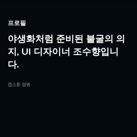
프로필
야생화처럼 준비된 불굴의 의
지, UI 디자이너 조수향입니
다.
캡스톤 설명