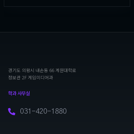
경기도 의왕시 내손동 66 계원대학로
정보관 2F 게임미디어과
학과 사무실
031-420-1880