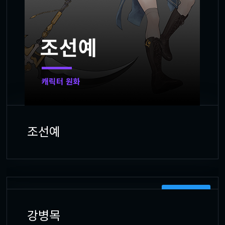
조선예
CHARACTERS
강병목