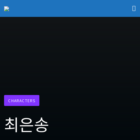
CHARACTERS
최은송