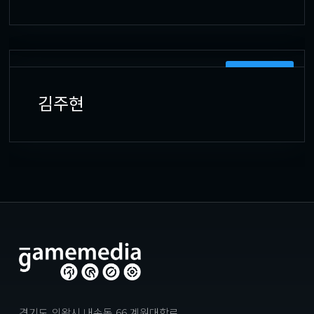
CHARACTERS
김주현
경기도 의왕시 내손동 66 계원대학로