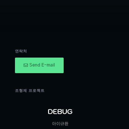
연락처
Send E-mail
조형제 프로젝트
DEBUG
아이규환