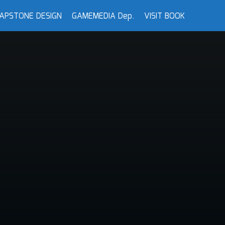
APSTONE DESIGN
GAMEMEDIA Dep.
VISIT BOOK