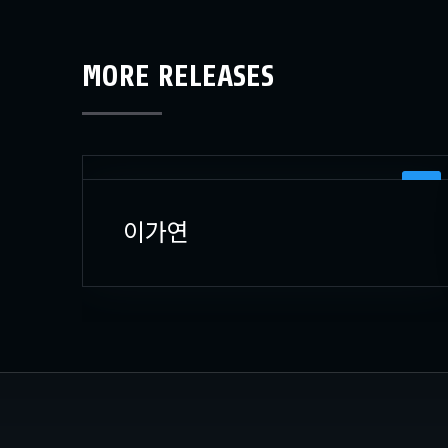
MORE RELEASES
3D
이가연