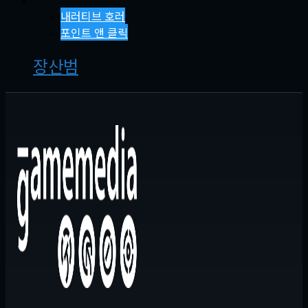
내러티브 호러
포인트 앤 클릭
장산범