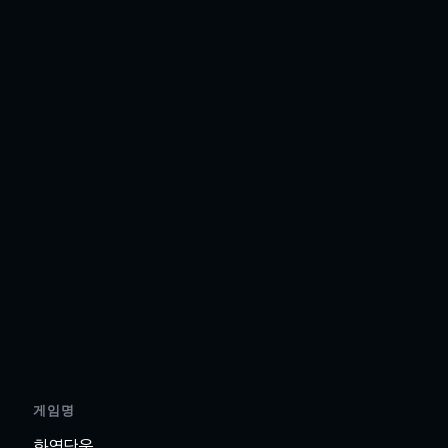
게임명
화영단운