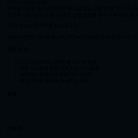
“아… 너무 심심해!”
제대로 해결해 본 사건이라곤 하나도 없는 초보 탐정 ‘나즈’는 
이었다. 그러던 어느 날, 나즈의 탐정 인생을 송두리 째 바꿔 줄
‘저의 잃어버린 아이를 찾아주세요.’
수상하리만치 정체를 숨기려고만 하는 의뢰인과 파면 팔 수록 미궁
게임 특징
2.5D 공간에서 새로운 방식의 맵 탐색
추론 시스템을 통한 단계적인 사건 해결
매력적인 세계관과 개성있는 캐릭터
색상 기믹을 활용한 특색있는 퍼즐
영상
스틸컷