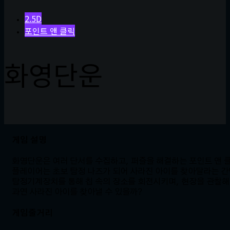
2.5D
포인트 앤 클릭
화영단운
게임 설명
화영단운은 여러 단서를 수집하고, 퍼즐을 해결하는 포인트 앤 
플레이어는 초보 탐정 나즈가 되어 사라진 아이를 찾아달라는 간
탐정기계장치를 통해 칩 속의 장소를 회전시키며, 현장을 관찰해 
과연 사라진 아이를 찾아낼 수 있을까?
게임줄거리