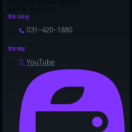
경기도 의왕시 내손동 66 계원대학로
정보관 2F 게임미디어과
학과 사무실
031-420-1880
학과 채널
YouTube