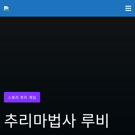
스토리 추리 게임
추리마법사 루비