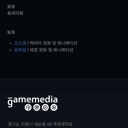
팀명
쑝세라핌
팀원
조소영
/ 캐릭터 원화 및 애니메이션
송재용
/ 배경 원화 및 애니메이션
경기도 의왕시 내손동 66 계원대학로