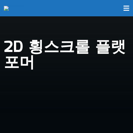
2D 횡스크롤 플랫
포머