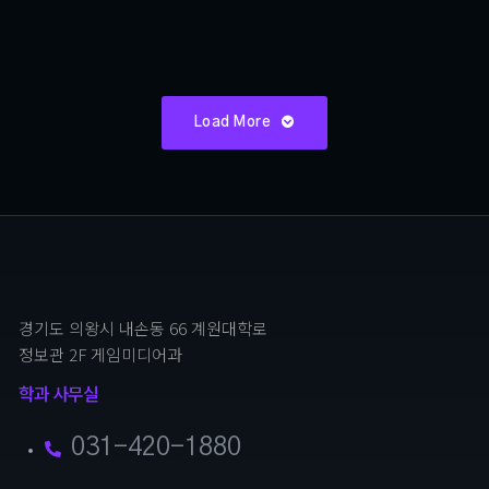
김유린
Load More
경기도 의왕시 내손동 66 계원대학로
정보관 2F 게임미디어과
학과 사무실
031-420-1880