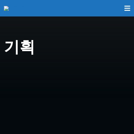
기획
기획
원화