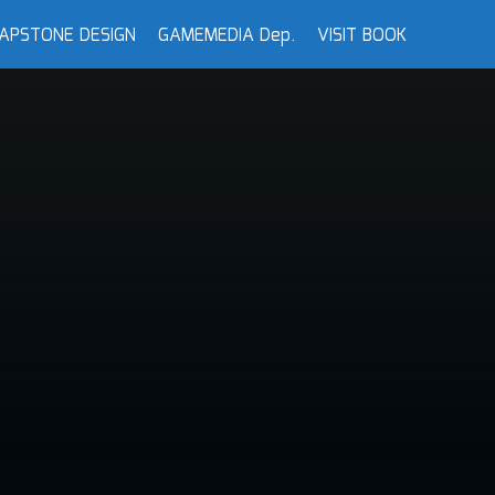
APSTONE DESIGN
GAMEMEDIA Dep.
VISIT BOOK