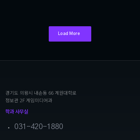
이상혁
Load More
경기도 의왕시 내손동 66 계원대학로
정보관 2F 게임미디어과
학과 사무실
031-420-1880