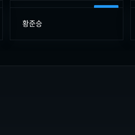
PLANNING
황준승