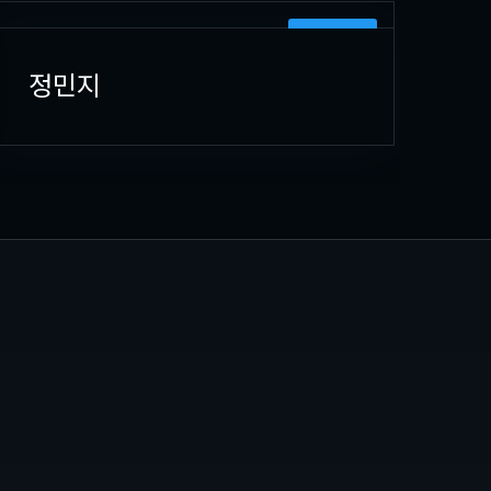
PLANNING
정민지