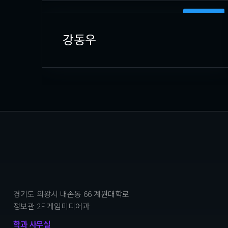
PLANNING
강동우
경기도 의왕시 내손동 66 계원대학로
정보관 2F 게임미디어과
학과 사무실