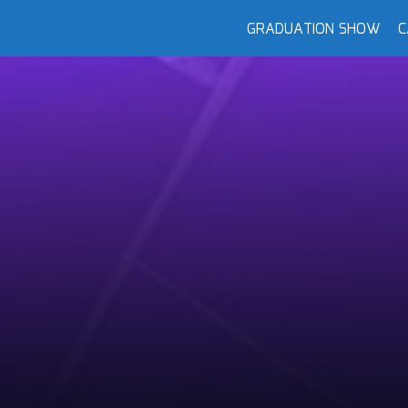
GRADUATION SHOW
C