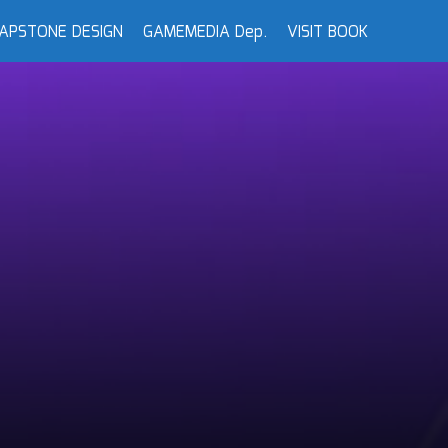
APSTONE DESIGN
GAMEMEDIA Dep.
VISIT BOOK