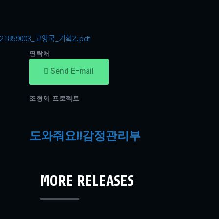
21859003_고영국_기획2.pdf
연락처
Send E-mail
조형제 프로젝트
도와줘요!!감정관리부
MORE RELEASES