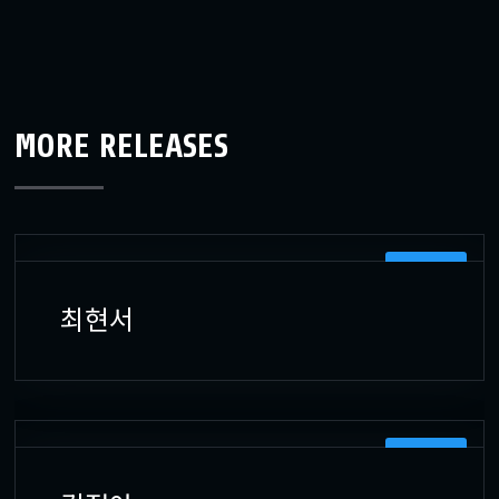
MORE RELEASES
3D 모델러
최현서
3D 모델러