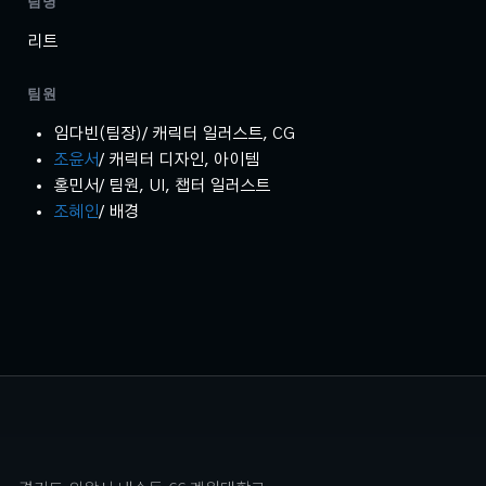
팀명
리트
팀원
임다빈(팀장)/ 캐릭터 일러스트, CG
조윤서
/ 캐릭터 디자인, 아이템
홍민서/ 팀원, UI, 챕터 일러스트
조혜인
/ 배경