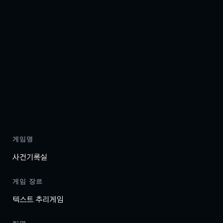
게임명
사건기록실
게임 장르
텍스트 추리게임