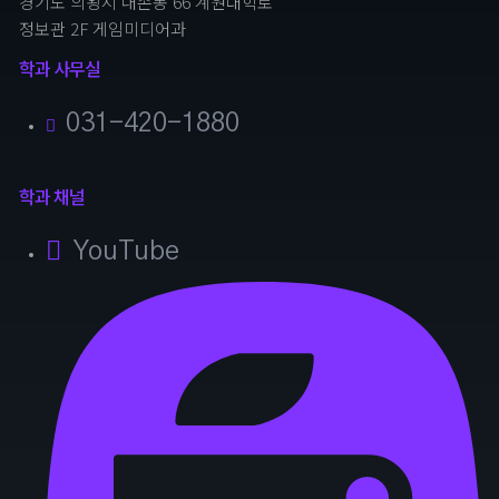
경기도 의왕시 내손동 66 계원대학로
정보관 2F 게임미디어과
학과 사무실
031-420-1880
학과 채널
YouTube