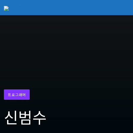
프로그래머
신범수