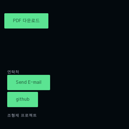
PDF 다운로드
연락처
Send E-mail
github
조형제 프로젝트