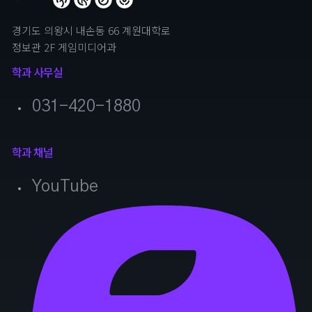
경기도 의왕시 내손동 66 계원대학로
정보관 2F 게임미디어과
학과 사무실
031-420-1880
학과 채널
YouTube