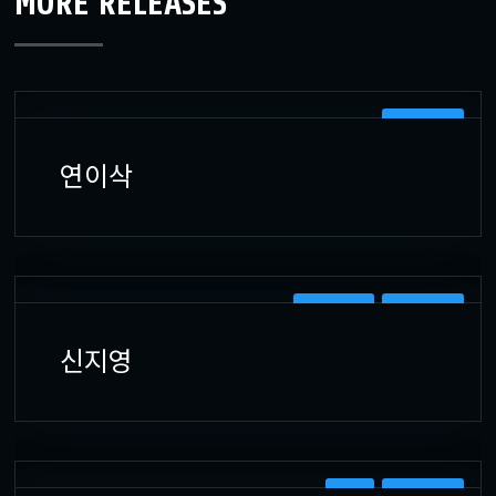
MORE RELEASES
캐릭터원화
연이삭
2D 캐릭터
캐릭터원화
신지영
배경
캐릭터원화