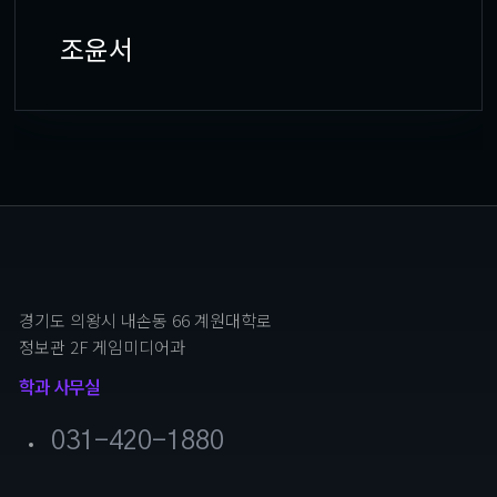
조윤서
경기도 의왕시 내손동 66 계원대학로
정보관 2F 게임미디어과
학과 사무실
031-420-1880