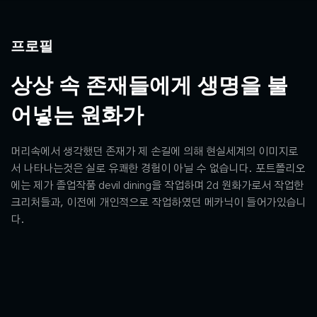
프로필
상상 속 존재들에게 생명을 불
어넣는 원화가
머리속에서 생각했던 존재가 제 손길에 의해 현실세계의 이미지로
서 나타나는것은 실로 유쾌한 경험이 아닐 수 없습니다. 포트폴리오
에는 제가 졸업작품 devil dining을 작업하며 2d 원화가로서 작업한
크리처들과, 이전에 개인적으로 작업하였던 메카닉이 들어가있습니
다.