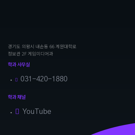
경기도 의왕시 내손동 66 계원대학로
정보관 2F 게임미디어과
학과 사무실
031-420-1880
학과 채널
YouTube