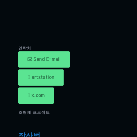
연락처
Send E-mail
artstation
x.com
조형제 프로젝트
장산범