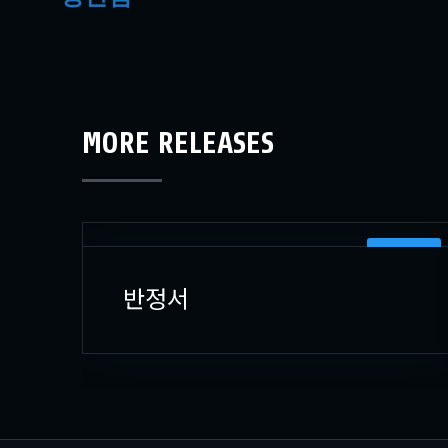
MORE RELEASES
캐릭터원화
반정서