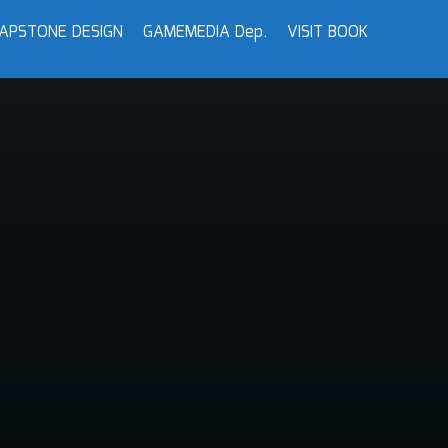
APSTONE DESIGN
GAMEMEDIA Dep.
VISIT BOOK