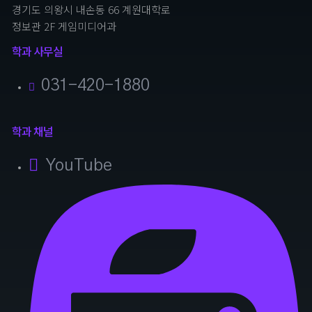
경기도 의왕시 내손동 66 계원대학로
정보관 2F 게임미디어과
학과 사무실
031-420-1880
학과 채널
YouTube