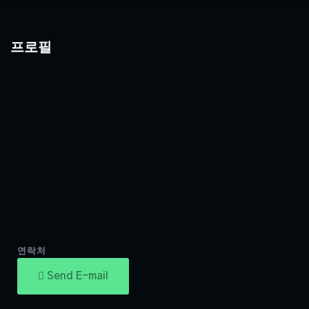
프로필
연락처
Send E-mail