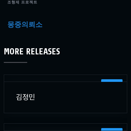
조형제 프로젝트
몽중의뢰소
MORE RELEASES
3D 모델러
김정민