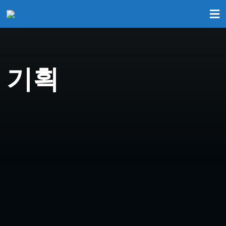
기획
기획