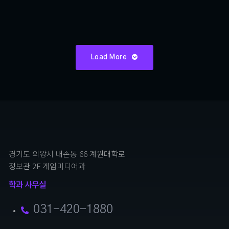
한예빈
Load More
경기도 의왕시 내손동 66 계원대학로
정보관 2F 게임미디어과
학과 사무실
031-420-1880